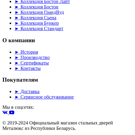
► Коллекция Бостон Лайт
► Коллекция Бостон
► Коллекция ГрандВуд
► Коллекция Сьена
► Коллекция Бункер
► Коллекция Стандарт
О компании
► История
► Производство
► Сертификаты
► Контакты
Покупателям
► Доставка
► Сервисное обслуживание
Мы в соцсетях:
© 2019-2024 Официальный магазин стальных дверей
Металюкс из Республики Беларусь.