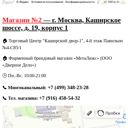
Магазин №2
— г. Москва, Каширское
шоссе, д. 19, корпус 1
🏠 Торговый Центр "Каширский двор-1", 4-й этаж Павильон
№4-С85/1
🏠 Фирменный брендовый магазин «МетаЛюкс» (ООО
«Дверное Дело»)
🕒 Пн.-Вс. 10:00-21:00
+7 (499) 348-23-28
📞
Многоканальный:
+7 (916) 450-54-32
📞
Тел. магазина: