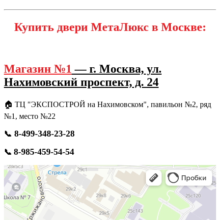
Купить двери МетаЛюкс в Москве:
Магазин №1
— г. Москва, ул.
Нахимовский проспект, д. 24
🏠 ТЦ "ЭКСПОСТРОЙ на Нахимовском", павильон №2, ряд
№1, место №22
8-499-348-23-28
📞
8-985-459-54-54
📞