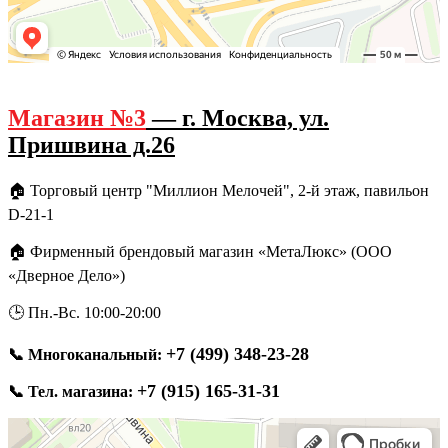
Магазин №3
— г. Москва, ул.
Пришвина д.26
🏠 Торговый центр "Миллион Мелочей", 2-й этаж, павильон
D-21-1
🏠 Фирменный брендовый магазин «МетаЛюкс» (ООО
«Дверное Дело»)
🕒 Пн.-Вс. 10:00-20:00
+7 (499) 348-23-28
📞
Многоканальный:
+7 (915) 165-31-31
📞
Тел. магазина: