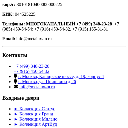
кор./с:
30101810400000000225
БИК:
044525225
Телефоны: МНОГОКАНАЛЬНЫЙ +7 (499) 348-23-28
+7
(985) 459-54-54; +7 (916) 450-54-32, +7 (915) 165-31-31
Email:
info@metalux-m.ru
Контакты
+7 (499) 348-23-28
+7 (916) 450-54-32
г. Москва, Каширское шоссе, д. 19, корпус 1
г. Москва, ул. Пришвина д.26
info@metalux-m.ru
Входные двери
► Коллекция Статус
► Коллекция Гранд
► Коллекция Милано
► Коллекция АртВуд