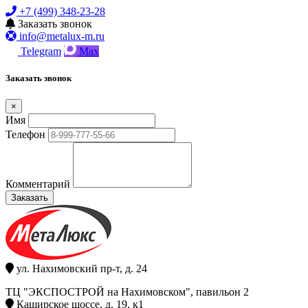
+7 (499) 348-23-28
Заказать звонок
info@metalux-m.ru
Telegram
Max
Заказать звонок
×
Имя
Телефон
Комментарий
Заказать
ул. Нахимовский пр-т, д. 24
ТЦ "ЭКСПОСТРОЙ на Нахимовском", павильон 2
Каширское шоссе, д. 19, к1