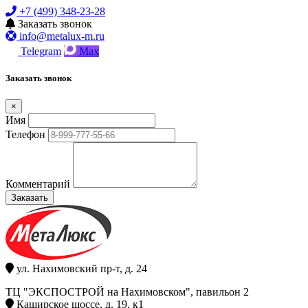
+7 (499) 348-23-28
Заказать звонок
info@metalux-m.ru
Telegram
Max
Заказать звонок
×
Имя
Телефон
Комментарий
Заказать
ул. Нахимовский пр-т, д. 24
ТЦ "ЭКСПОСТРОЙ на Нахимовском", павильон 2
Каширское шоссе, д. 19, к1