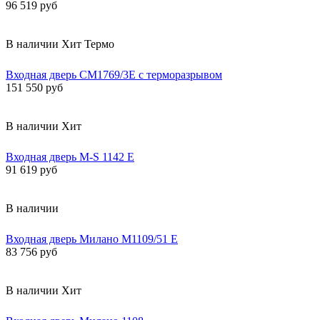
96 519 руб
В наличии
Хит
Термо
Входная дверь СМ1769/3Е с терморазрывом
151 550 руб
В наличии
Хит
Входная дверь М-S 1142 E
91 619 руб
В наличии
Входная дверь Милано М1109/51 Е
83 756 руб
В наличии
Хит