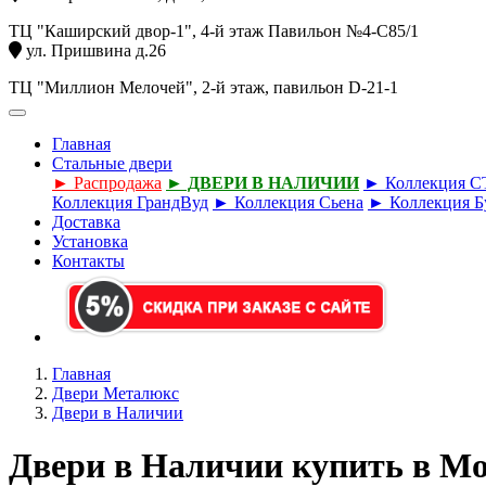
ТЦ "Каширский двор-1", 4-й этаж Павильон №4-С85/1
ул. Пришвина д.26
ТЦ "Миллион Мелочей", 2-й этаж, павильон D-21-1
Главная
Стальные двери
► Распродажа
► ДВЕРИ В НАЛИЧИИ
► Коллекция 
Коллекция ГрандВуд
► Коллекция Сьена
► Коллекция Б
Доставка
Установка
Контакты
Главная
Двери Металюкс
Двери в Наличии
Двери в Наличии купить в М