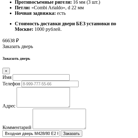
Противосъемные ригели:
16 мм (3 шт.)
Петли:
«Combi Arialdo», d 22 мм
Ночная задвижка:
есть
Стоимость доставки двери БЕЗ установки по
Москве:
1000 рублей.
66638
₽
Заказать дверь
Заказать дверь
×
Имя
Телефон
Адрес
Комментарий
Заказать