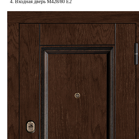
Входная дверь М428/80 Е2