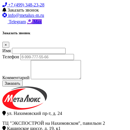
+7 (499) 348-23-28
Заказать звонок
info@metalux-m.ru
Telegram
Max
Заказать звонок
×
Имя
Телефон
Комментарий
Заказать
ул. Нахимовский пр-т, д. 24
ТЦ "ЭКСПОСТРОЙ на Нахимовском", павильон 2
Каширское шоссе, д. 19, к1