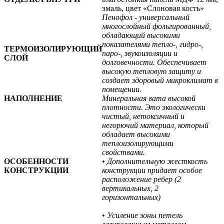
эмаль, цвет «Слоновая кость»
Пенофол - универсальный
многослойный фольгированный,
обладающий высокими
показателями тепло-, гидро-,
ТЕРМОИЗОЛИРУЮЩИЙ
паро-, звукоизоляции и
СЛОЙ
долговечности. Обеспечивает
высокую тепловую защиту и
создает здоровый микроклимат в
помещении.
НАПОЛНЕНИЕ
Минеральная вата высокой
плотности. Это экологически
чистый, нетоксичный и
негорючий материал, который
обладает высокими
теплоизолирующими
свойствами.
ОСОБЕННОСТИ
• Дополнительную жесткость
КОНСТРУКЦИИ
конструкции придает особое
расположение ребер (2
вертикальных, 2
горизонтальных)
• Усиление зоны петель