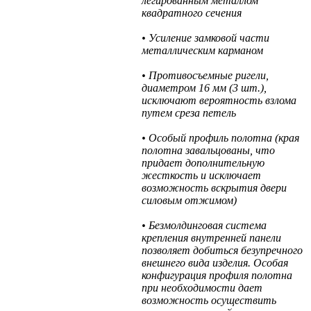
легированным металлом
квадратного сечения
• Усиление замковой части
металлическим карманом
• Противосъемные ригели,
диаметром 16 мм (3 шт.),
исключают вероятность взлома
путем среза петель
• Особый профиль полотна (края
полотна завальцованы, что
придает дополнительную
жесткость и исключает
возможность вскрытия двери
силовым отжимом)
• Безмолдинговая система
крепления внутренней панели
позволяет добиться безупречного
внешнего вида изделия. Особая
конфигурация профиля полотна
при необходимости дает
возможность осуществить