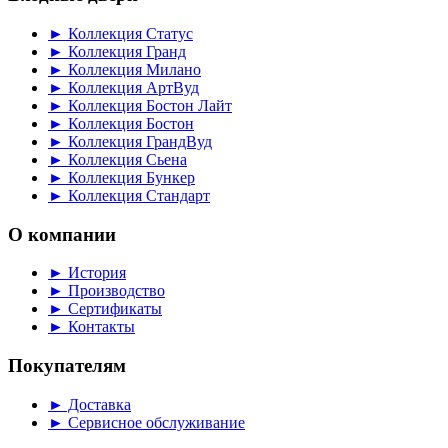
► Коллекция Статус
► Коллекция Гранд
► Коллекция Милано
► Коллекция АртВуд
► Коллекция Бостон Лайт
► Коллекция Бостон
► Коллекция ГрандВуд
► Коллекция Сьена
► Коллекция Бункер
► Коллекция Стандарт
О компании
► История
► Производство
► Сертификаты
► Контакты
Покупателям
► Доставка
► Сервисное обслуживание