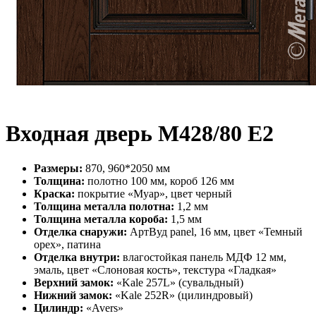
Входная дверь М428/80 Е2
Размеры:
870, 960*2050 мм
Толщина:
полотно 100 мм, короб 126 мм
Краска:
покрытие «Муар», цвет черный
Толщина металла полотна:
1,2 мм
Толщина металла короба:
1,5 мм
Отделка снаружи:
АртВуд panel, 16 мм, цвет «Темный
орех», патина
Отделка внутри:
влагостойкая панель МДФ 12 мм,
эмаль, цвет «Слоновая кость», текстура «Гладкая»
Верхний замок:
«Kale 257L» (сувальдный)
Нижний замок:
«Kale 252R» (цилиндровый)
Цилиндр:
«Avers»