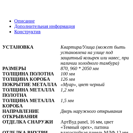
Описание
Дополнительная информация
Конструктив
УСТАНОВКА
Квартира/Улица (может быть
установлена на улице под
защитный козырек или навес, при
наличии холодного тамбура)
РАЗМЕРЫ
870, 960 * 2050 мм
ТОЛЩИНА ПОЛОТНА
100 мм
ТОЛЩИНА КОРОБА
126 мм
ПОКРЫТИЕ МЕТАЛЛА
«Муар», цвет черный
ТОЛЩИНА МЕТАЛЛА
1,2 мм
ПОЛОТНА
ТОЛЩИНА МЕТАЛЛА
1,5 мм
КОРОБА
НАПРАВЛЕНИЕ
Дверь наружного открывания
ОТКРЫВАНИЯ
ОТДЕЛКА СНАРУЖИ
АртВуд panel, 16 мм, цвет
«Темный орех», патина
ОТДЕЛКА ВНУТРИ
влагостойкая панель МДФ 12 мм,