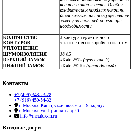
внешнего вида изделия. Особая
конфигурация профиля полотна
дает возможность осуществить
замену внутренней панели при
необходимости
КОЛИЧЕСТВО
3 контура герметичного
КОНТУРОВ
уплотнения по коробу и полотну
УПЛОТНЕНИЯ
ШУМОИЗОЛЯЦИЯ
38 дБ
ВЕРХНИЙ ЗАМОК
«Kale 257»
(сувальдный)
НИЖНИЙ ЗАМОК
«Kale 252R»
(цилиндровый)
Контакты
+7 (499) 348-23-28
+7 (916) 450-54-32
г. Москва, Каширское шоссе, д. 19, корпус 1
г. Москва, ул. Пришвина д.26
info@metalux-m.ru
Входные двери