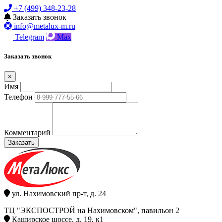
+7 (499) 348-23-28
Заказать звонок
info@metalux-m.ru
Telegram
Max
Заказать звонок
×
Имя
Телефон
Комментарий
Заказать
ул. Нахимовский пр-т, д. 24
ТЦ "ЭКСПОСТРОЙ на Нахимовском", павильон 2
Каширское шоссе, д. 19, к1