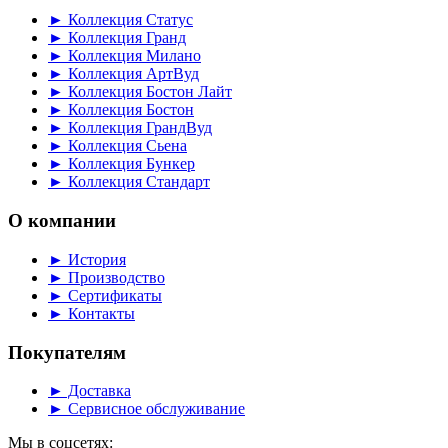
► Коллекция Статус
► Коллекция Гранд
► Коллекция Милано
► Коллекция АртВуд
► Коллекция Бостон Лайт
► Коллекция Бостон
► Коллекция ГрандВуд
► Коллекция Сьена
► Коллекция Бункер
► Коллекция Стандарт
О компании
► История
► Производство
► Сертификаты
► Контакты
Покупателям
► Доставка
► Сервисное обслуживание
Мы в соцсетях: