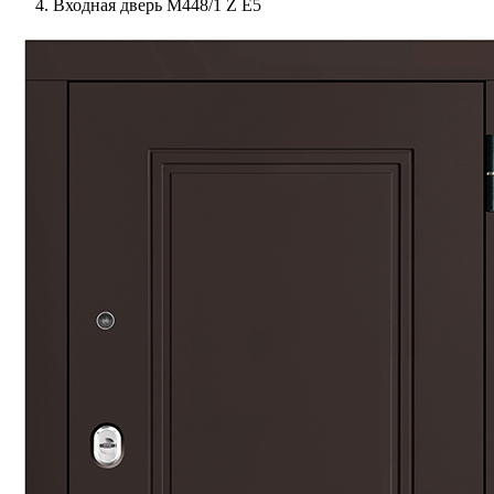
Входная дверь М448/1 Z Е5