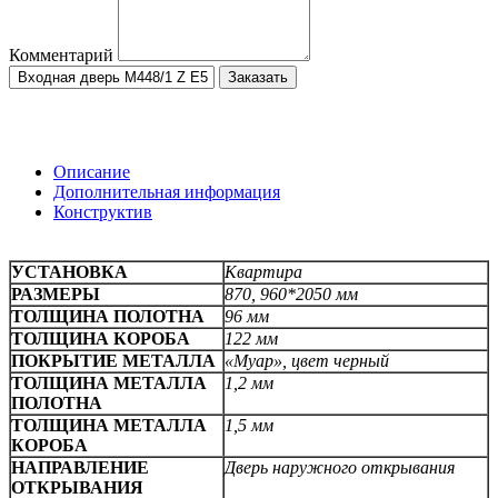
Комментарий
Заказать
Описание
Дополнительная информация
Конструктив
УСТАНОВКА
Квартира
РАЗМЕРЫ
870, 960*2050 мм
ТОЛЩИНА ПОЛОТНА
96 мм
ТОЛЩИНА КОРОБА
122 мм
ПОКРЫТИЕ МЕТАЛЛА
«Муар», цвет черный
ТОЛЩИНА МЕТАЛЛА
1,2 мм
ПОЛОТНА
ТОЛЩИНА МЕТАЛЛА
1,5 мм
КОРОБА
НАПРАВЛЕНИЕ
Дверь наружного открывания
ОТКРЫВАНИЯ