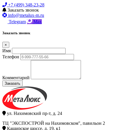
+7 (499) 348-23-28
Заказать звонок
info@metalux-m.ru
Telegram
Max
Заказать звонок
×
Имя
Телефон
Комментарий
Заказать
ул. Нахимовский пр-т, д. 24
ТЦ "ЭКСПОСТРОЙ на Нахимовском", павильон 2
Каширское шоссе, д. 19, к1