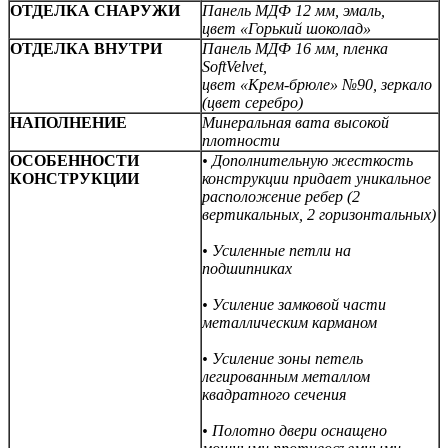
ОТДЕЛКА СНАРУЖИ
Панель МДФ 12 мм, эмаль,
цвет «Горький шоколад»
ОТДЕЛКА ВНУТРИ
Панель МДФ 16 мм, пленка
SoftVelvet,
цвет «Крем-брюле» №90, зеркало
(цвет серебро)
НАПОЛНЕНИЕ
Минеральная вата высокой
плотности
ОСОБЕННОСТИ
• Дополнительную жесткость
КОНСТРУКЦИИ
конструкции придает уникальное
расположение ребер (2
вертикальных,
2 горизонтальных)
• Усиленные петли на
подшипниках
• Усиление замковой части
металлическим карманом
• Усиление зоны петель
легированным металлом
квадратного сечения
• Полотно двери оснащено