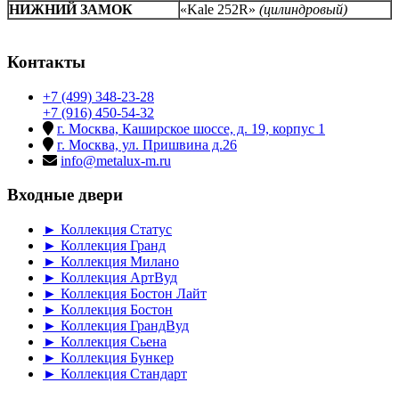
НИЖНИЙ ЗАМОК
«Kale 252R»
(цилиндровый)
Контакты
+7 (499) 348-23-28
+7 (916) 450-54-32
г. Москва, Каширское шоссе, д. 19, корпус 1
г. Москва, ул. Пришвина д.26
info@metalux-m.ru
Входные двери
► Коллекция Статус
► Коллекция Гранд
► Коллекция Милано
► Коллекция АртВуд
► Коллекция Бостон Лайт
► Коллекция Бостон
► Коллекция ГрандВуд
► Коллекция Сьена
► Коллекция Бункер
► Коллекция Стандарт