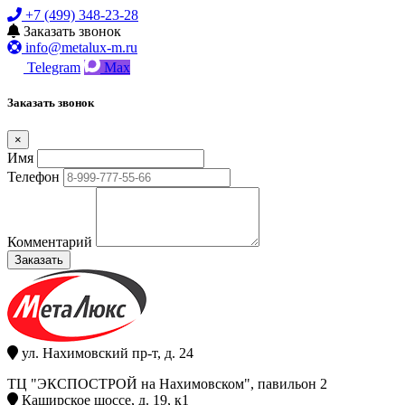
+7 (499) 348-23-28
Заказать звонок
info@metalux-m.ru
Telegram
Max
Заказать звонок
×
Имя
Телефон
Комментарий
Заказать
ул. Нахимовский пр-т, д. 24
ТЦ "ЭКСПОСТРОЙ на Нахимовском", павильон 2
Каширское шоссе, д. 19, к1