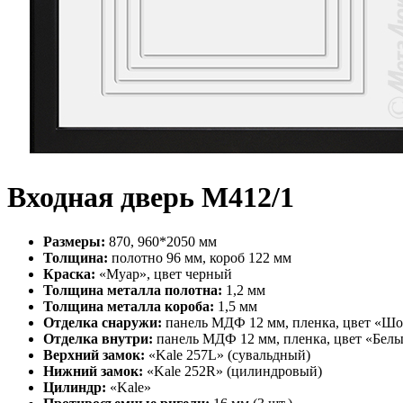
Входная дверь М412/1
Размеры:
870, 960*2050 мм
Толщина:
полотно 96 мм, короб 122 мм
Краска:
«Муар», цвет черный
Толщина металла полотна:
1,2 мм
Толщина металла короба:
1,5 мм
Отделка снаружи:
панель МДФ 12 мм, пленка, цвет «Ш
Отделка внутри:
панель МДФ 12 мм, пленка, цвет «Бел
Верхний замок:
«Kale 257L» (сувальдный)
Нижний замок:
«Kale 252R» (цилиндровый)
Цилиндр:
«Kale»