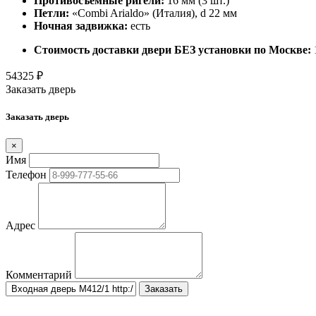
Противосъемные ригели:
16 мм (3 шт.)
Петли:
«Combi Arialdo» (Италия), d 22 мм
Ночная задвижка:
есть
Стоимость доставки двери БЕЗ установки по Москве:
54325
₽
Заказать дверь
Заказать дверь
×
Имя
Телефон
Адрес
Комментарий
Заказать