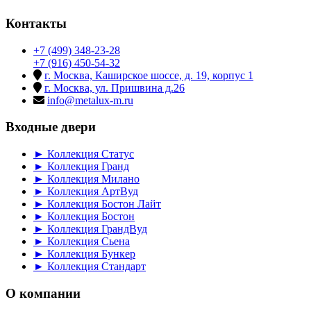
Контакты
+7 (499) 348-23-28
+7 (916) 450-54-32
г. Москва, Каширское шоссе, д. 19, корпус 1
г. Москва, ул. Пришвина д.26
info@metalux-m.ru
Входные двери
► Коллекция Статус
► Коллекция Гранд
► Коллекция Милано
► Коллекция АртВуд
► Коллекция Бостон Лайт
► Коллекция Бостон
► Коллекция ГрандВуд
► Коллекция Сьена
► Коллекция Бункер
► Коллекция Стандарт
О компании