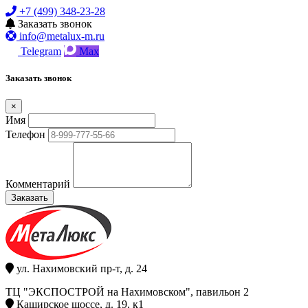
+7 (499) 348-23-28
Заказать звонок
info@metalux-m.ru
Telegram
Max
Заказать звонок
×
Имя
Телефон
Комментарий
Заказать
ул. Нахимовский пр-т, д. 24
ТЦ "ЭКСПОСТРОЙ на Нахимовском", павильон 2
Каширское шоссе, д. 19, к1