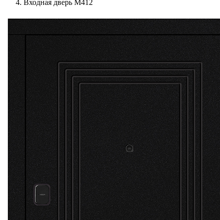
Входная дверь М412