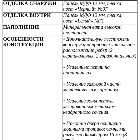
ОТДЕЛКА СНАРУЖИ
Панель МДФ 12 мм, пленка,
цвет «Черный» №97
ОТДЕЛКА ВНУТРИ
Панель МДФ 12 мм, пленка,
цвет «Белый» №71
НАПОЛНЕНИЕ
Минеральная вата высокой
плотности
ОСОБЕННОСТИ
• Дополнительную жесткость
КОНСТРУКЦИИ
конструкции придает уникальное
расположение ребер (2
вертикальных,
2 горизонтальных)
• Усиленные петли на
подшипниках
• Усиление замковой части
металлическим карманом
• Усиление зоны петель
легированным металлом
квадратного сечения
• Полотно двери оснащено
мощными противосъемными
ригелями диаметром 16 мм (3