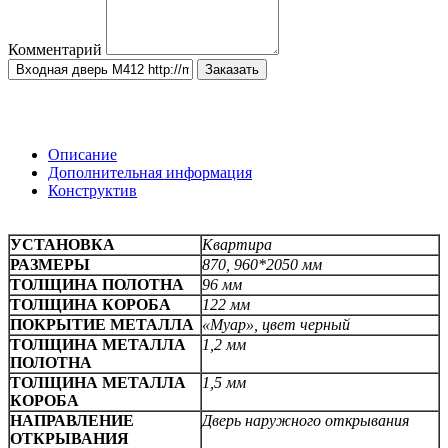
Комментарий
Заказать
Описание
Дополнительная информация
Конструктив
УСТАНОВКА
Квартира
РАЗМЕРЫ
870, 960*2050 мм
ТОЛЩИНА ПОЛОТНА
96 мм
ТОЛЩИНА КОРОБА
122 мм
ПОКРЫТИЕ МЕТАЛЛА
«Муар», цвет черный
ТОЛЩИНА МЕТАЛЛА
1,2 мм
ПОЛОТНА
ТОЛЩИНА МЕТАЛЛА
1,5 мм
КОРОБА
НАПРАВЛЕНИЕ
Дверь наружного открывания
ОТКРЫВАНИЯ