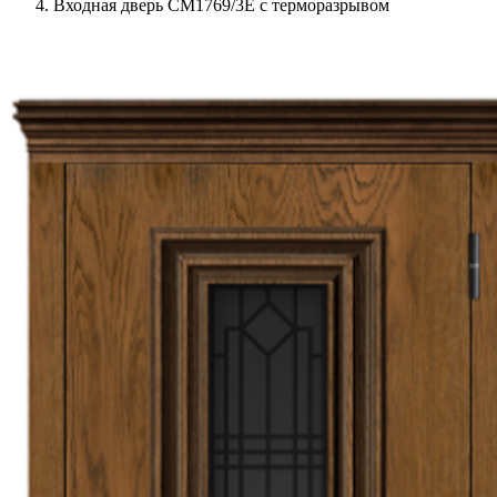
Входная дверь СМ1769/3Е с терморазрывом