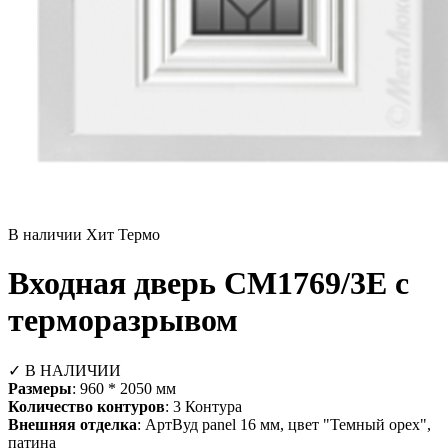
В наличии
Хит
Термо
Входная дверь СМ1769/3Е с
терморазрывом
✓ В НАЛИЧИИ
Размеры
: 960 * 2050 мм
Количество контуров
: 3 Контура
Внешняя отделка
: АртВуд panel 16 мм, цвет "Темный орех",
патина