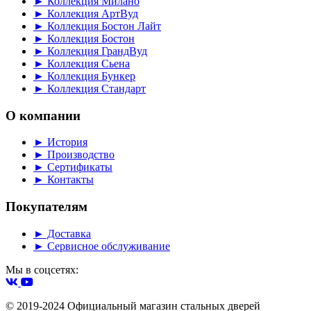
► Коллекция Милано
► Коллекция АртВуд
► Коллекция Бостон Лайт
► Коллекция Бостон
► Коллекция ГрандВуд
► Коллекция Сьена
► Коллекция Бункер
► Коллекция Стандарт
О компании
► История
► Производство
► Сертификаты
► Контакты
Покупателям
► Доставка
► Сервисное обслуживание
Мы в соцсетях:
© 2019-2024 Официальный магазин стальных дверей