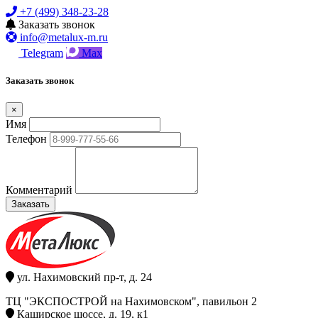
+7 (499) 348-23-28
Заказать звонок
info@metalux-m.ru
Telegram
Max
Заказать звонок
×
Имя
Телефон
Комментарий
Заказать
ул. Нахимовский пр-т, д. 24
ТЦ "ЭКСПОСТРОЙ на Нахимовском", павильон 2
Каширское шоссе, д. 19, к1