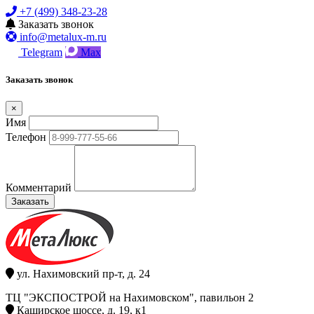
+7 (499) 348-23-28
Заказать звонок
info@metalux-m.ru
Telegram
Max
Заказать звонок
×
Имя
Телефон
Комментарий
Заказать
ул. Нахимовский пр-т, д. 24
ТЦ "ЭКСПОСТРОЙ на Нахимовском", павильон 2
Каширское шоссе, д. 19, к1