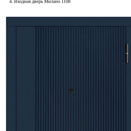
Входная дверь Милано 1108