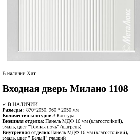
В наличии
Хит
Входная дверь Милано 1108
✓ В НАЛИЧИИ
Размеры
: 870*2050, 960 * 2050 мм
Количество контуров
:3 Контура
Внешняя отделка
: Панель МДФ 16 мм (влагостойкий),
эмаль, цвет "Темная ночь" (шагрень)
Внутренняя отделка
:Панель МДФ 16 мм (влагостойкий),
эмаль, цвет " Белый" гладкий