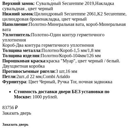
Верхний замок
: Сувальдный Securemme 2019,Накладка
сувальдная , цвет черный
Нижний замок
:Цилиндровый Securemme 2061,К2 Securemme,
цилиндровая броненакладка, цвет черный
Наполнение
:Полотно-Минеральная вата, короб-Минеральная
вата
Уплотнитель
:Полотно-Один контур герметичного
уплотнения
Короб-Два контура герметичного уплотнения
Толщина металла
:Полотно/Короб-1,5 мм/1,8 мм
Толщина изделия
:Полотно/Короб-104мм/126 мм
Порошковая краска
:краска "Муар", цвет черный / белый.
Двухцветная коробка
Противосъемные ригели
:3 шт,16 мм
Петли
:2шт.,d 22 мм,Combi Arialdo
Фурнитура
: Цвет Черный, Ручка Tor, ночная задвижка
Стоимость доставки двери БЕЗ установки по
Москве:
1000 рублей.
83756
₽
Заказать дверь
Заказать дверь