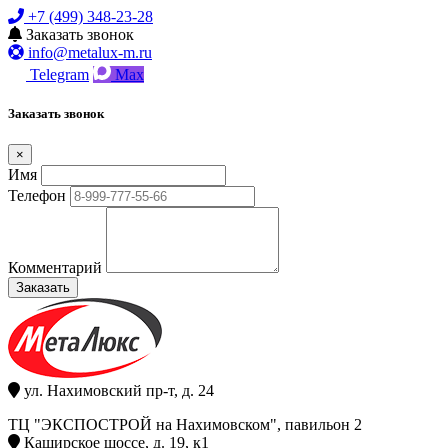
+7 (499) 348-23-28
Заказать звонок
info@metalux-m.ru
Telegram
Max
Заказать звонок
×
Имя
Телефон
Комментарий
Заказать
ул. Нахимовский пр-т, д. 24
ТЦ "ЭКСПОСТРОЙ на Нахимовском", павильон 2
Каширское шоссе, д. 19, к1