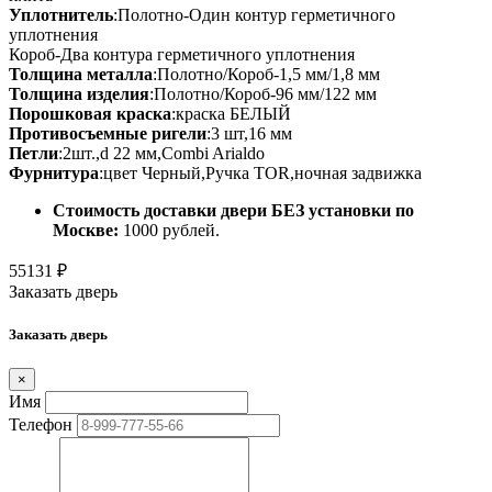
Уплотнитель
:Полотно-Один контур герметичного
уплотнения
Короб-Два контура герметичного уплотнения
Толщина металла
:Полотно/Короб-1,5 мм/1,8 мм
Толщина изделия
:Полотно/Короб-96 мм/122 мм
Порошковая краска
:краска БЕЛЫЙ
Противосъемные ригели
:3 шт,16 мм
Петли
:2шт.,d 22 мм,Combi Arialdo
Фурнитура
:цвет Черный,Ручка TOR,ночная задвижка
Стоимость доставки двери БЕЗ установки по
Москве:
1000 рублей.
55131
₽
Заказать дверь
Заказать дверь
×
Имя
Телефон