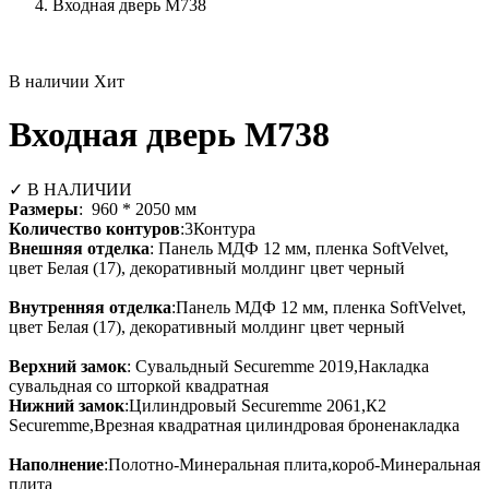
Входная дверь М738
В наличии
Хит
Входная дверь М738
✓ В НАЛИЧИИ
Размеры
: 960 * 2050 мм
Количество контуров
:3Контура
Внешняя отделка
: Панель МДФ 12 мм, пленка SoftVelvet,
цвет Белая (17), декоративный молдинг цвет черный
Внутренняя отделка
:Панель МДФ 12 мм, пленка SoftVelvet,
цвет Белая (17), декоративный молдинг цвет черный
Верхний замок
: Сувальдный Securemme 2019,Накладка
сувальдная со шторкой квадратная
Нижний замок
:Цилиндровый Securemme 2061,К2
Securemme,Врезная квадратная цилиндровая броненакладка
Наполнение
:Полотно-Минеральная плита,короб-Минеральная
плита