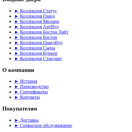
► Коллекция Статус
► Коллекция Гранд
► Коллекция Милано
► Коллекция АртВуд
► Коллекция Бостон Лайт
► Коллекция Бостон
► Коллекция ГрандВуд
► Коллекция Сьена
► Коллекция Бункер
► Коллекция Стандарт
О компании
► История
► Производство
► Сертификаты
► Контакты
Покупателям
► Доставка
► Сервисное обслуживание