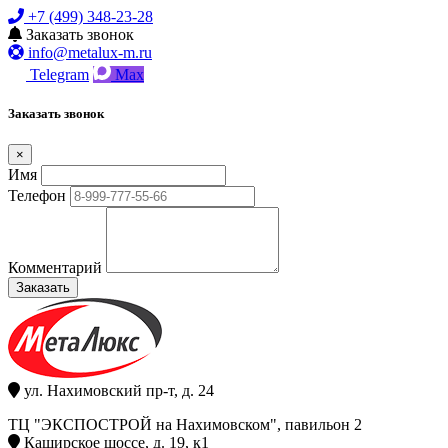
+7 (499) 348-23-28
Заказать звонок
info@metalux-m.ru
Telegram
Max
Заказать звонок
×
Имя
Телефон
Комментарий
Заказать
ул. Нахимовский пр-т, д. 24
ТЦ "ЭКСПОСТРОЙ на Нахимовском", павильон 2
Каширское шоссе, д. 19, к1