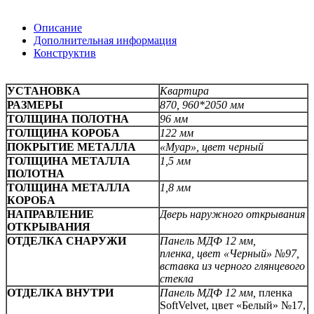
Описание
Дополнительная информация
Конструктив
УСТАНОВКА
Квартира
РАЗМЕРЫ
870, 960*2050 мм
ТОЛЩИНА ПОЛОТНА
96 мм
ТОЛЩИНА КОРОБА
122 мм
ПОКРЫТИЕ МЕТАЛЛА
«Муар», цвет черный
ТОЛЩИНА МЕТАЛЛА
1,5 мм
ПОЛОТНА
ТОЛЩИНА МЕТАЛЛА
1,8 мм
КОРОБА
НАПРАВЛЕНИЕ
Дверь наружного открывания
ОТКРЫВАНИЯ
ОТДЕЛКА СНАРУЖИ
Панель МДФ 12 мм,
пленка,
цвет «Черный» №97,
вставка из черного глянцевого
стекла
ОТДЕЛКА ВНУТРИ
Панель МДФ 12 мм,
пленка
SoftVelvet, цвет «Белый» №17,