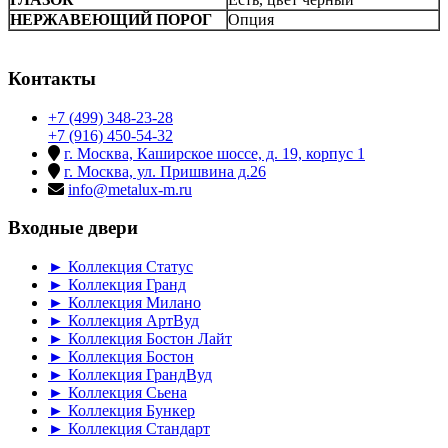
НЕРЖАВЕЮЩИЙ ПОРОГ
Опция
Контакты
+7 (499) 348-23-28
+7 (916) 450-54-32
г. Москва, Каширское шоссе, д. 19, корпус 1
г. Москва, ул. Пришвина д.26
info@metalux-m.ru
Входные двери
► Коллекция Статус
► Коллекция Гранд
► Коллекция Милано
► Коллекция АртВуд
► Коллекция Бостон Лайт
► Коллекция Бостон
► Коллекция ГрандВуд
► Коллекция Сьена
► Коллекция Бункер
► Коллекция Стандарт